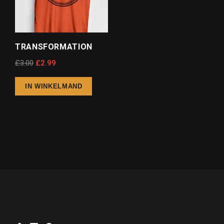
TRANSFORMATION
£
3.00
£
2.99
IN WINKELMAND